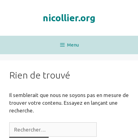
Aller
au
nicollier.org
contenu
Menu
Rien de trouvé
Il semblerait que nous ne soyons pas en mesure de
trouver votre contenu. Essayez en lançant une
recherche.
Rechercher :