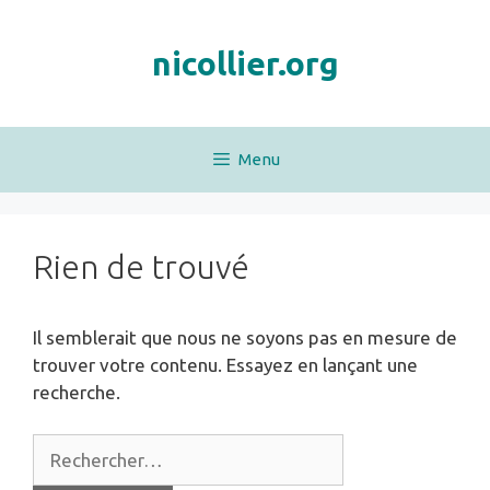
Aller
au
nicollier.org
contenu
Menu
Rien de trouvé
Il semblerait que nous ne soyons pas en mesure de
trouver votre contenu. Essayez en lançant une
recherche.
Rechercher :