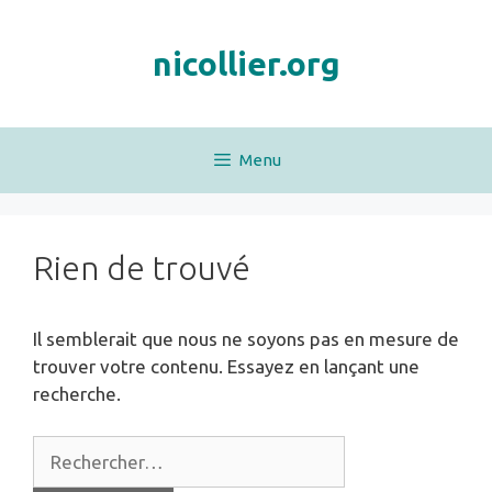
Aller
au
nicollier.org
contenu
Menu
Rien de trouvé
Il semblerait que nous ne soyons pas en mesure de
trouver votre contenu. Essayez en lançant une
recherche.
Rechercher :